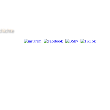
hichte