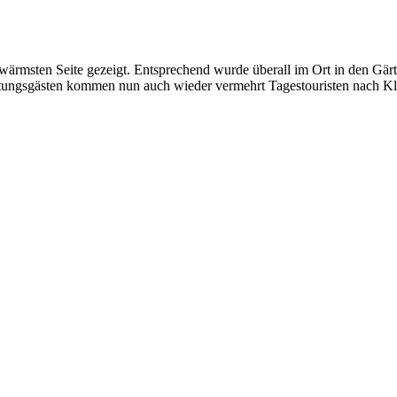
ärmsten Seite gezeigt. Entsprechend wurde überall im Ort in den Gär
htungsgästen kommen nun auch wieder vermehrt Tagestouristen nach Klo