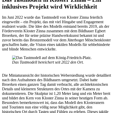
inklusives Projekt wird Wirklichkeit
Im Juni 2022 wurde das Tastmodell von Kloster Zinna feierlich
eingeweiht – ein Projekt, das mit viel Hingabe und Engagement
realisiert wurde. Die Idee des Modells entstand bereits 2019, als der
Förderverein Kloster Zinna zusammen mit dem Bildhauer Egbert
Broerken, der für seine präzise Handwerkskunst bekannt ist und
zuvor bereits das Bronzemodell vor dem Jüterboger Mönchenkloster
geschaffen hatte, die Vision eines taktilen Modells für sehbehinderte
und blinde Menschen entwickelte.
Das Tastmodell bereichert seit 2022 den Ort.
Die Miniaturansicht der historischen Webersiedlung wurde detailliert
nach den Aufnahmen des Bildhauers umgesetzt. Dabei hatte
Broerken einen ganzen Tag damit verbracht, alle architektonischen
Details und kleineren Strukturen des Ortes mit der Kamera zu
dokumentieren. Die Skulptur ist 1,20 Meter lang und ein Meter breit
und bildet den Kern von Kloster Zinna in seiner heutigen Form ab.
Besonders bemerkenswert ist, dass das Modell den Klosteranern
und Touristen nun eine völlig neue Möglichkeit gibt, den
historischen Ort durch Tasten und Fühlen zu erleben. Dieses taktile