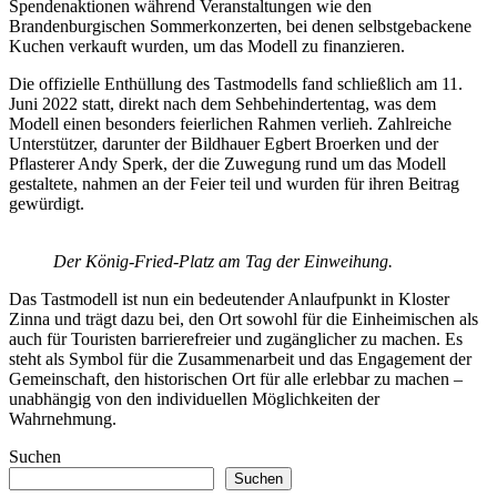
Spendenaktionen während Veranstaltungen wie den
Brandenburgischen Sommerkonzerten, bei denen selbstgebackene
Kuchen verkauft wurden, um das Modell zu finanzieren.
Die offizielle Enthüllung des Tastmodells fand schließlich am 11.
Juni 2022 statt, direkt nach dem Sehbehindertentag, was dem
Modell einen besonders feierlichen Rahmen verlieh. Zahlreiche
Unterstützer, darunter der Bildhauer Egbert Broerken und der
Pflasterer Andy Sperk, der die Zuwegung rund um das Modell
gestaltete, nahmen an der Feier teil und wurden für ihren Beitrag
gewürdigt.
Der König-Fried-Platz am Tag der Einweihung.
Das Tastmodell ist nun ein bedeutender Anlaufpunkt in Kloster
Zinna und trägt dazu bei, den Ort sowohl für die Einheimischen als
auch für Touristen barrierefreier und zugänglicher zu machen. Es
steht als Symbol für die Zusammenarbeit und das Engagement der
Gemeinschaft, den historischen Ort für alle erlebbar zu machen –
unabhängig von den individuellen Möglichkeiten der
Wahrnehmung.
Suchen
Suchen