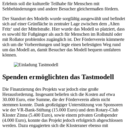
Erlebnis soll die kulturelle Teilhabe für Menschen mit
Sehbehinderungen und andere Besucher gleichermaßen fördern.
Der Standort des Modells wurde sorgfältig ausgewählt und befindet
sich auf einer Grünfläche in zentraler Lage zwischen dem ‚Alten
Fritz‘ und der Mittelstraße. Hier wurde das Modell so platziert, dass
es sowohl für Fußgänger als auch für Menschen im Rollstuhl oder
mit Rollator problemlos zugänglich ist. Der Förderverein kümmerte
sich um die Vorbereitungen und legte einen befestigten Weg rund
um das Modell an, damit Besucher das Modell bequem umfahren
können.
Spenden ermöglichten das Tastmodell
Die Finanzierung des Projekts war jedoch eine große
Herausforderung. Insgesamt beliefen sich die Kosten auf etwa
30.000 Euro, eine Summe, die der Förderverein allein nicht
stemmen konnte. Dank großzügiger Unterstützung von Sponsoren
wie der VR-Bank-Stiftung (15.000 Euro) und dem Rotary-Club
Kloster Zinna (5.400 Euro), sowie einem privaten Großspender
(4.000 Euro), konnte das Projekt jedoch erfolgreich abgeschlossen
werden. Dazu engagierten sich die Klosteraner ebenso mit