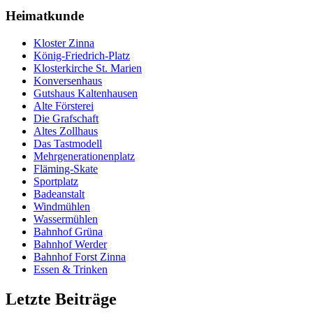
Heimatkunde
Kloster Zinna
König-Friedrich-Platz
Klosterkirche St. Marien
Konversenhaus
Gutshaus Kaltenhausen
Alte Försterei
Die Grafschaft
Altes Zollhaus
Das Tastmodell
Mehrgenerationenplatz
Fläming-Skate
Sportplatz
Badeanstalt
Windmühlen
Wassermühlen
Bahnhof Grüna
Bahnhof Werder
Bahnhof Forst Zinna
Essen & Trinken
Letzte Beiträge