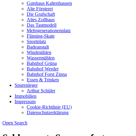
Gutshaus Kaltenhausen
Alte Försterei
Die Grafschaft
Altes Zollhaus
Das Tastmodell
Mehrgenerationenplatz
Fläming-Skate
Sportplatz
Badeanstalt
Windmühlen
Wassermühlen
Bahnhof Grüna
Bahnhof Werder
Bahnhof Forst Zinna
Essen & Trinken
Spurenleger
Arthur Schüler
Immobilien
Impressum
Cookie-Richtlinie (EU)
Datenschutzerklärung
Open Search